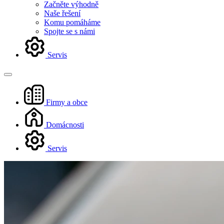
Začněte výhodně
Naše řešení
Komu pomáháme
Spojte se s námi
Servis
Firmy a obce
Domácnosti
Servis