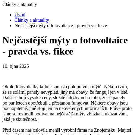
Články a aktuality
Úvod
Články a aktuality
Nejčastější mýty o fotovoltaice - pravda vs. fikce
Nejčastější mýty o fotovoltaice
- pravda vs. fikce
10. října 2025
Okolo fotovoltaiky koluje spousta polopravd a mýtů. Někdo tvrdí,
že se solární panely nevyplatí, jiný má obavy, že fungují jen v létě.
Další se bojí vysoké ceny, složité údržby nebo toho, že se panely
po pár letech opotřebují a přestanou fungovat. Některé obavy jsou
pochopitelné, jiné stojí jen na neověřených informacích. Právě proto
jsme se rozhodli podívat na nejčastější mýty zblízka a ukázat vám,
jaká je skutečnost.
Před časem nás oslovila menší výrobní firma na Znojemsku. Majitel