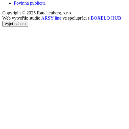
Povinná publicita
Copyright © 2025 Rauchenberg, s.r.o.
Web vytvořilo studio
ARSY line
ve spolupráci s
BOXELO HUB
Vyjet nahoru