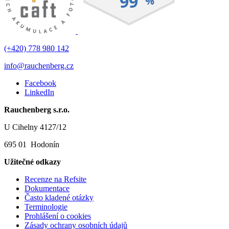
(+420) 778 980 142
info@rauchenberg.cz
Facebook
LinkedIn
Rauchenberg s.r.o.
U Cihelny 4127/12
695 01 Hodonín
Užitečné odkazy
Recenze na Refsite
Dokumentace
Často kladené otázky
Terminologie
Prohlášení o cookies
Zásady ochrany osobních údajů