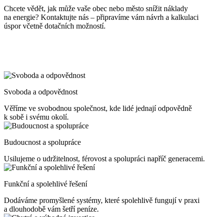
Chcete vědět, jak může vaše obec nebo město snížit náklady
na energie? Kontaktujte nás – připravíme vám návrh a kalkulaci
úspor včetně dotačních možností.
Svoboda a odpovědnost
Věříme ve svobodnou společnost, kde lidé jednají odpovědně
k sobě i svému okolí.
Budoucnost a spolupráce
Usilujeme o udržitelnost, férovost a spolupráci napříč generacemi.
Funkční a spolehlivé řešení
Dodáváme promyšlené systémy, které spolehlivě fungují v praxi
a dlouhodobě vám šetří peníze.