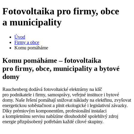
Fotovoltaika pro firmy, obce
a municipality
Úvod
Firmy a obce
Komu pomáháme
Komu pomáháme – fotovoltaika
pro firmy, obce, municipality a bytové
domy
Rauchenberg dodává fotovoltaické elektrárny na klíč
pro podnikatele i firmy, samosprávy, veřejné instituce i bytové
domy. Naše řešení pomáhají snižovat náklady na elektřinu, zvyšovat
energetickou soběstačnost a plnit ekologické i legislativní závazky.
Díky prémiovým komponentům, profesionální instalaci
a kompletnímu servisu nabízíme dlouhodobě spolehlivý zdroj
energie přizpůsobený potřebám každé cílové skupiny.