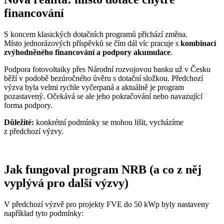
financování
S koncem klasických dotačních programů přichází změna.
Místo jednorázových příspěvků se čím dál víc pracuje s
kombinací
zvýhodněného financování a podpory akumulace
.
Podpora fotovoltaiky přes Národní rozvojovou banku už v Česku
běží v podobě bezúročného úvěru s dotační složkou. Předchozí
výzva byla velmi rychle vyčerpaná a aktuálně je program
pozastavený. Očekává se ale jeho pokračování nebo navazující
forma podpory.
Důležité:
konkrétní podmínky se mohou lišit, vycházíme
z předchozí výzvy.
Jak fungoval program NRB (a co z něj
vyplývá pro další výzvy)
V předchozí výzvě pro projekty FVE do 50 kWp byly nastaveny
například tyto podmínky: