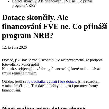
Dotace skončily. Ale financování FVE ne. Co přináší
program NRB?
Dotace skončily. Ale
financování FVE ne. Co přináší
program NRB?
12. května 2026
Dotace, jak jsme je znali, skončily. To ale neznamená, že podpora
fotovoltaiky končí úplně.
Naopak se objevují nové formy financování, které mohou dávat
smysl zejména firmám.
Otázku, jestli se
fotovoltaika vyplatí i bez dotace
, jsme rozebrali
v minulém článku. Ten dává důležitý kontext i pro nové formy
financování.
Nová realita: místo dotace chytré