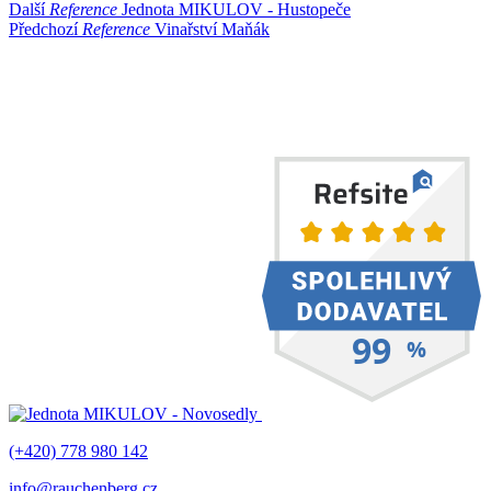
Další
Reference
Jednota MIKULOV - Hustopeče
Předchozí
Reference
Vinařství Maňák
(+420) 778 980 142
info@rauchenberg.cz